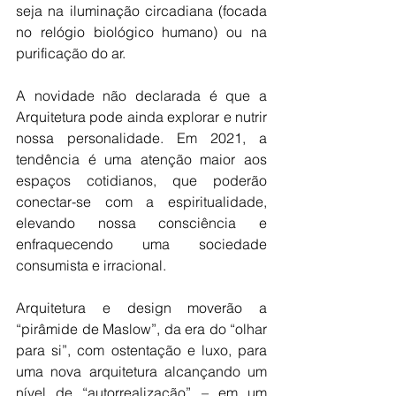
seja na iluminação circadiana (focada 
no relógio biológico humano) ou na 
purificação do ar.
A novidade não declarada é que a 
Arquitetura pode ainda explorar e nutrir 
nossa personalidade. Em 2021, a 
tendência é uma atenção maior aos 
espaços cotidianos, que poderão 
conectar-se com a espiritualidade, 
elevando nossa consciência e 
enfraquecendo uma sociedade 
consumista e irracional. 
Arquitetura e design moverão a 
“pirâmide de Maslow”, da era do “olhar 
para si”, com ostentação e luxo, para 
uma nova arquitetura alcançando um 
nível de “autorrealização” – em um 