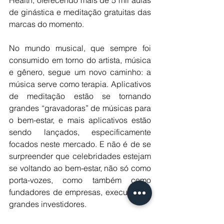
Health, oferecendo mais de 5 mil aulas 
de ginástica e meditação gratuitas das 
marcas do momento. 
No mundo musical, que sempre foi 
consumido em torno do artista, música 
e gênero, segue um novo caminho: a 
música serve como terapia. Aplicativos 
de meditação estão se tornando 
grandes “gravadoras” de músicas para 
o bem-estar, e mais aplicativos estão 
sendo lançados, especificamente 
focados neste mercado. E não é de se 
surpreender que celebridades estejam 
se voltando ao bem-estar, não só como 
porta-vozes, como também como 
fundadores de empresas, executivos e 
grandes investidores. 