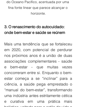
do Oceano Pacífico, acentuada por uma 
fina fonte linear que parece alcançar o 
horizonte.
3. O renascimento do autocuidado: 
onde bem-estar e saúde se reúnem
Mais uma tendência que se fortaleceu 
em 2020, com potencial de perdurar 
nos próximos anos é a união de duas 
associações complementares - saúde 
e bem-estar - que muitas vezes 
concorreram entre si. Enquanto o bem-
estar começa a se “inclinar” para a 
ciência, a saúde pega emprestado o 
“manual do bem-estar”, transformando 
uma indústria antes estritamente cética 
e curativa em uma prática mais 
holística, voltada para o estilo de vida e 