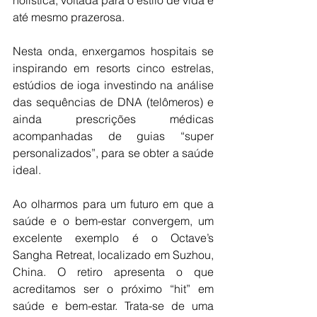
até mesmo prazerosa.
Nesta onda, enxergamos hospitais se 
inspirando em resorts cinco estrelas, 
estúdios de ioga investindo na análise 
das sequências de DNA (telômeros) e 
ainda prescrições médicas 
acompanhadas de guias “super 
personalizados”, para se obter a saúde 
ideal.
Ao olharmos para um futuro em que a 
saúde e o bem-estar convergem, um 
excelente exemplo é o Octave’s 
Sangha Retreat, localizado em Suzhou, 
China. O retiro apresenta o que 
acreditamos ser o próximo “hit” em 
saúde e bem-estar. Trata-se de uma 