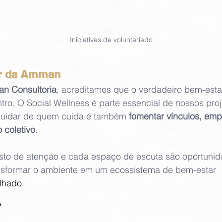
Iniciativas de voluntariado
ar da Amman
n Consultoria
, acreditamos que o verdadeiro bem-esta
tro. O Social Wellness é parte essencial de nossos proj
uidar de quem cuida é também 
fomentar vínculos, empa
 coletivo
.
to de atenção e cada espaço de escuta são oportunid
nsformar o ambiente em um ecossistema de bem-estar 
ilhado.