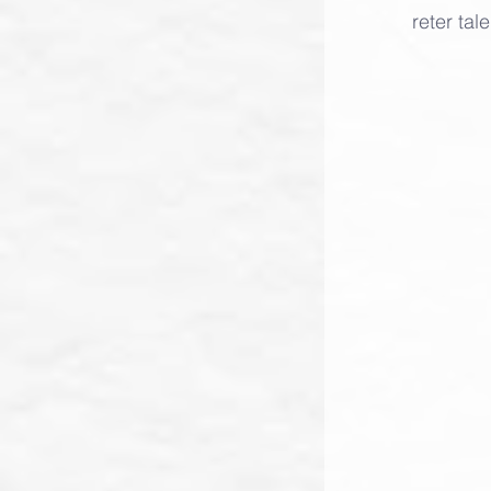
reter ta