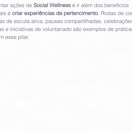
tar ações de 
Social Wellness
 é ir além dos benefícios 
ais é 
criar experiências de pertencimento
. Rodas de co
s de escuta ativa, pausas compartilhadas, celebraçõe
as e iniciativas de voluntariado são exemplos de prátic
m esse pilar.