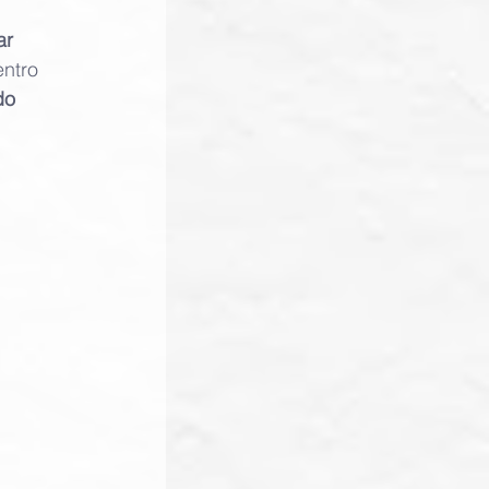
ar 
ntro 
do 