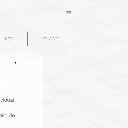
BLOG
CONTATO
idual. 
 
ito de 