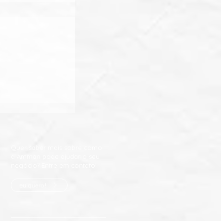
impulsiona o
Quer saber mais sobre como
a Amman pode ajudar o seu
negócio? Entre em contato!
eu quero!